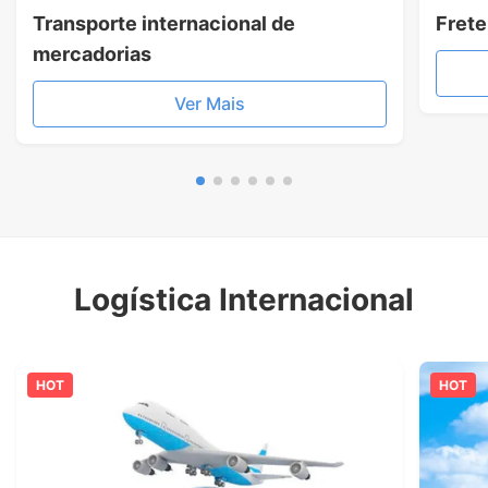
Transporte internacional de
Frete
mercadorias
Ver Mais
Logística Internacional
HOT
HOT