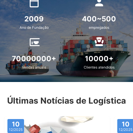
2009
400~500
Ano de Fundação
empregados
70000000+
10000+
Vendas anuais
Clientes atendidos
Últimas Notícias de Logística
10
10
12/2025
12/2025