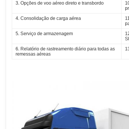
3. Opções de voo aéreo direto e transbordo
10
p
4. Consolidação de carga aérea
1
pa
5. Serviço de armazenagem
1
S
6. Relatório de rastreamento diário para todas as
1
remessas aéreas