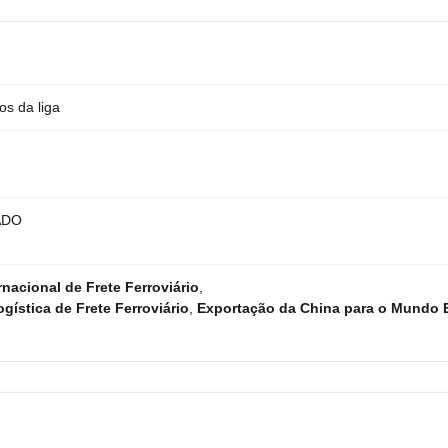
os da liga
ADO
rnacional de Frete Ferroviário
,
gística de Frete Ferroviário
,
Exportação da China para o Mundo