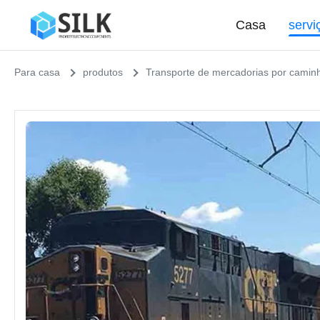
Casa
servi
Para casa
produtos
Transporte de mercadorias por camin