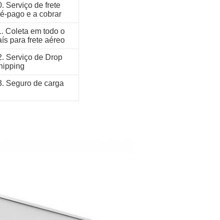
. Serviço de frete
ré-pago e a cobrar
1. Coleta em todo o
ís para frete aéreo
2. Serviço de Drop
hipping
3. Seguro de carga