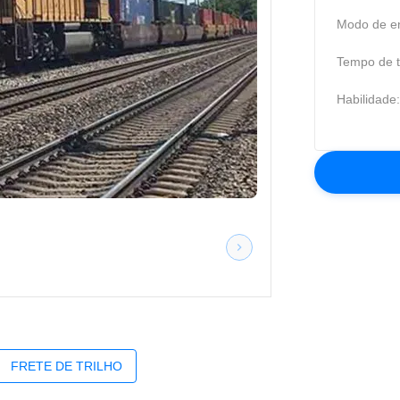
Modo de en
Tempo de t
Habilidade:
FRETE DE TRILHO