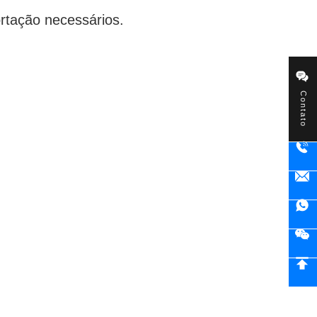
rtação necessários.
Contato