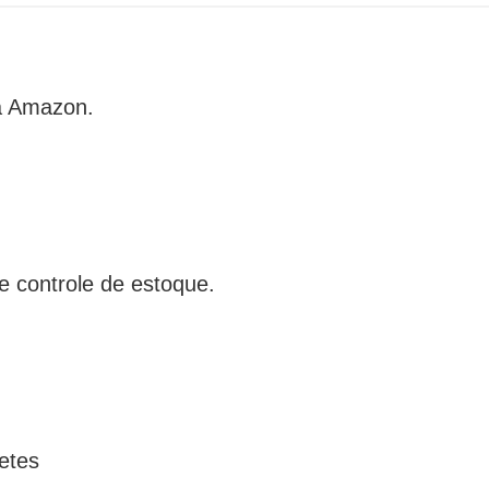
da Amazon.
e controle de estoque.
etes