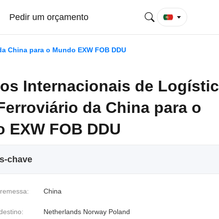
Pedir um orçamento
io da China para o Mundo EXW FOB DDU
os Internacionais de Logísti
Ferroviário da China para o
o EXW FOB DDU
os-chave
 remessa:
China
destino:
Netherlands Norway Poland