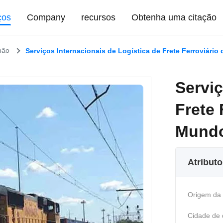
ços
Company
recursos
Obtenha uma citação
hão
Serviços Internacionais de Logística de Frete Ferroviár
Serviç
Frete 
Mund
Atribut
Origem da
Cidade de 