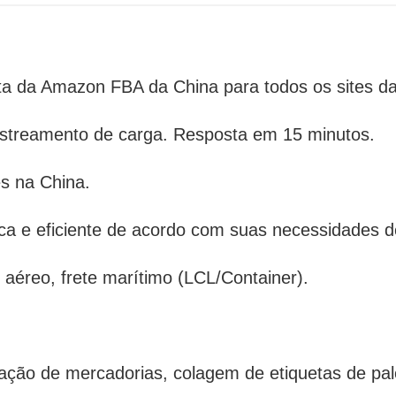
orta da Amazon FBA da China para todos os sites 
 rastreamento de carga. Resposta em 15 minutos.
es na China.
ca e eficiente de acordo com suas necessidades d
 aéreo, frete marítimo (LCL/Container).
ação de mercadorias, colagem de etiquetas de pal