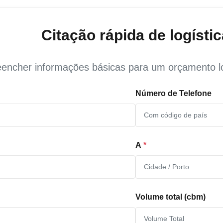
Citação rápida de logístic
encher informações básicas para um orçamento lo
Número de Telefone
A
*
Volume total (cbm)