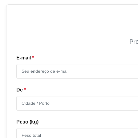
Pre
E-mail
*
De
*
Peso (kg)