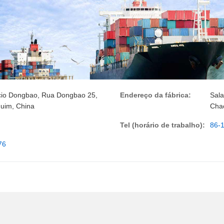
ício Dongbao, Rua Dongbao 25,
Endereço da fábrica:
Sala
uim, China
Cha
Tel (horário de trabalho):
86-
76