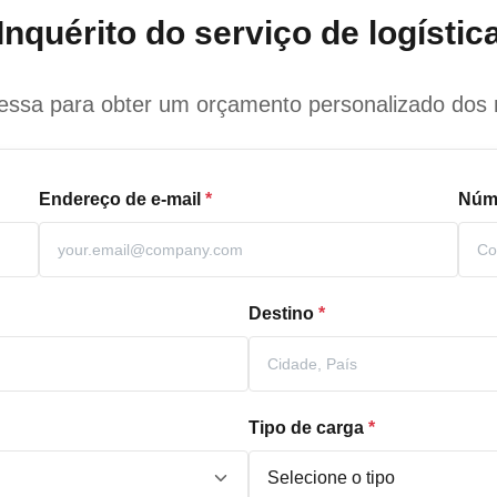
Inquérito do serviço de logístic
ssa para obter um orçamento personalizado dos n
Endereço de e-mail
*
Núme
Destino
*
Tipo de carga
*