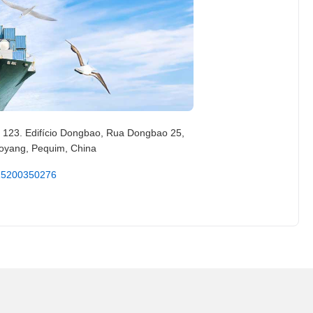
 123. Edifício Dongbao, Rua Dongbao 25,
oyang, Pequim, China
15200350276