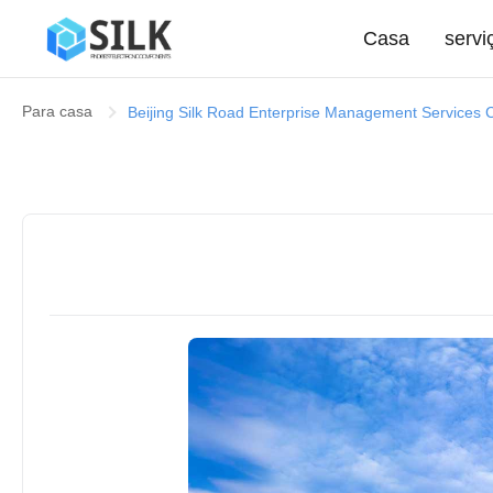
Casa
servi
Para casa
Beijing Silk Road Enterprise Management Services 