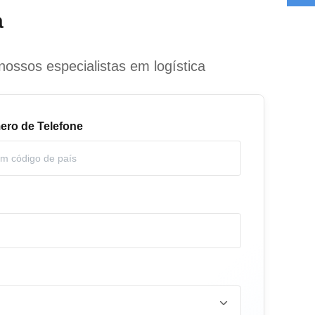
a
ossos especialistas em logística
ro de Telefone