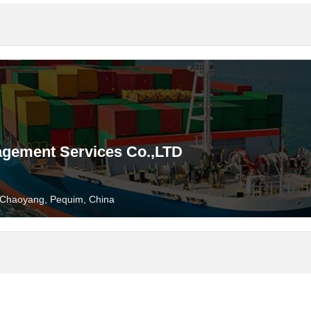
nagement Services Co.,LTD
 Chaoyang, Pequim, China