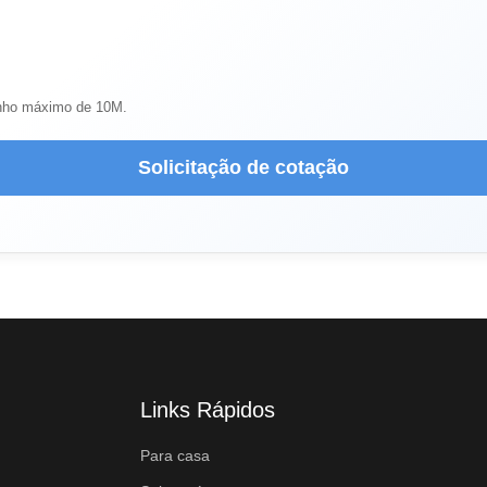
anho máximo de 10M.
Solicitação de cotação
Links Rápidos
Para casa