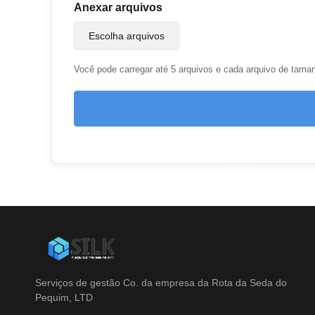
Anexar arquivos
Escolha arquivos
Você pode carregar até 5 arquivos e cada arquivo de tam
Serviços de gestão Co. da empresa da Rota da Seda do
Pequim, LTD