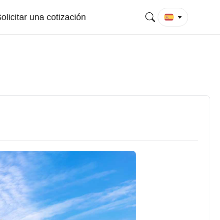
olicitar una cotización