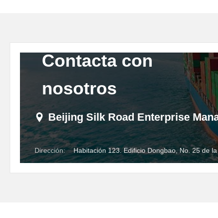
Contacta con
nosotros
Beijing Silk Road Enterprise Ma
Dirección:
Habitación 123. Edificio Dongbao, No. 25 de l