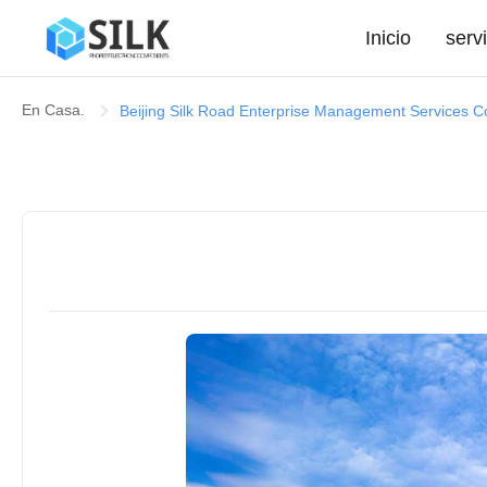
Inicio
serv
En Casa.
Beijing Silk Road Enterprise Management Services C