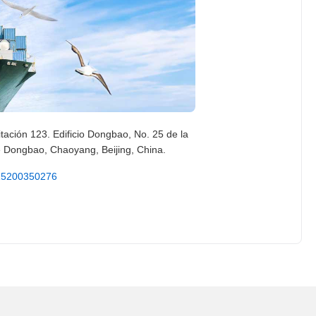
tación 123. Edificio Dongbao, No. 25 de la
e Dongbao, Chaoyang, Beijing, China.
15200350276