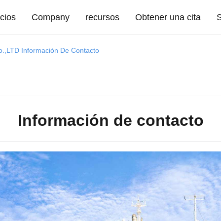
icios
Company
recursos
Obtener una cita
S
o.,LTD Información De Contacto
Información de contacto