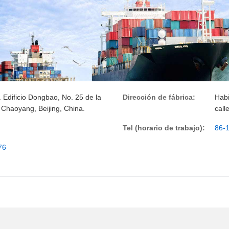
 Edificio Dongbao, No. 25 de la
Dirección de fábrica:
Habi
 Chaoyang, Beijing, China.
call
Tel (horario de trabajo):
86-
76