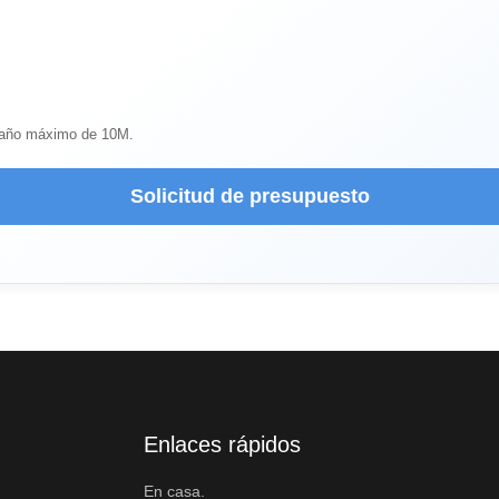
amaño máximo de 10M.
Solicitud de presupuesto
Enlaces rápidos
En casa.