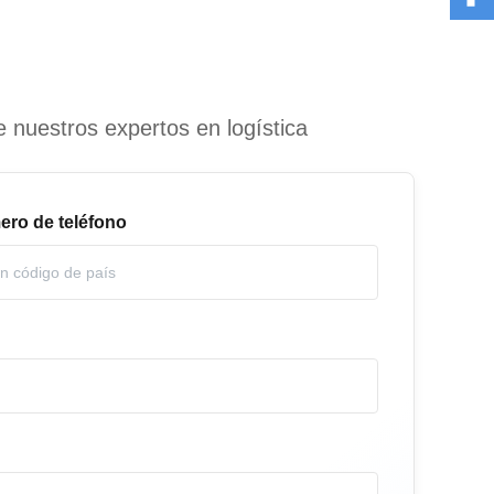
e nuestros expertos en logística
ro de teléfono