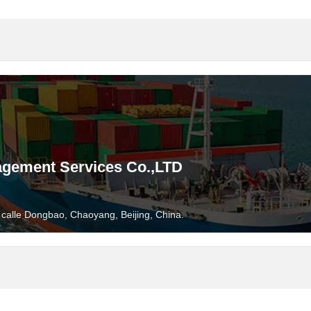
nagement Services Co.,LTD
a calle Dongbao, Chaoyang, Beijing, China.