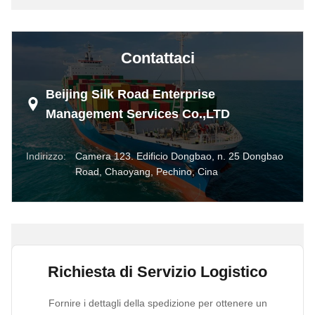
Contattaci
Beijing Silk Road Enterprise
Management Services Co.,LTD
Indirizzo:
Camera 123. Edificio Dongbao, n. 25 Dongbao
Road, Chaoyang, Pechino, Cina
Richiesta di Servizio Logistico
Fornire i dettagli della spedizione per ottenere un