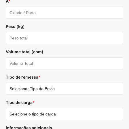
A
*
Peso (kg)
Volume total (cbm)
Tipo de remessa
*
Tipo de carga
*
Informações adicionais