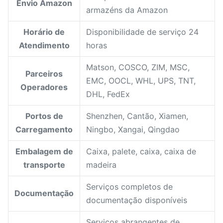
Envio Amazon
armazéns da Amazon
Horário de
Disponibilidade de serviço 24
Atendimento
horas
Matson, COSCO, ZIM, MSC,
Parceiros
EMC, OOCL, WHL, UPS, TNT,
Operadores
DHL, FedEx
Portos de
Shenzhen, Cantão, Xiamen,
Carregamento
Ningbo, Xangai, Qingdao
Embalagem de
Caixa, palete, caixa, caixa de
transporte
madeira
Serviços completos de
Documentação
documentação disponíveis
Serviços abrangentes de