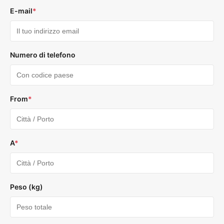
E-mail
*
Numero di telefono
From
*
A
*
Peso (kg)