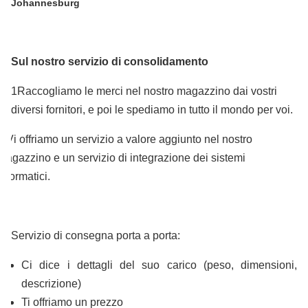
Johannesburg
Sul nostro servizio di consolidamento
1Raccogliamo le merci nel nostro magazzino dai vostri
diversi fornitori, e poi le spediamo in tutto il mondo per voi.
2 Vi offriamo un servizio a valore aggiunto nel nostro
magazzino e un servizio di integrazione dei sistemi
informatici.
Servizio di consegna porta a porta:
Ci dice i dettagli del suo carico (peso, dimensioni,
descrizione)
Ti offriamo un prezzo