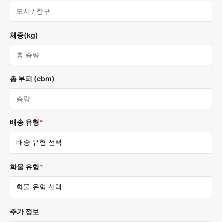
체중(kg)
총 부피 (cbm)
배송 유형
*
화물 유형
*
추가 정보