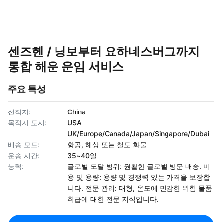
센즈헨 / 닝보부터 요하네스버그까지
통합 해운 운임 서비스
주요 특성
선적지:
China
목적지 도시:
USA
UK/Europe/Canada/Japan/Singapore/Dubai
배송 모드:
항공, 해상 또는 철도 화물
운송 시간:
35~40일
능력:
글로벌 도달 범위: 원활한 글로벌 방문 배송. 비
용 및 용량: 용량 및 경쟁력 있는 가격을 보장합
니다. 전문 관리: 대형, 온도에 민감한 위험 물품
취급에 대한 전문 지식입니다.