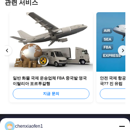
관련 서비스
일반 화물 국제 운송업체 FBA 중국발 영국
안전 국제 항공 화
이탈리아 포르투갈행
국?? 진 유럽
지금 문의
chenxiaofen1