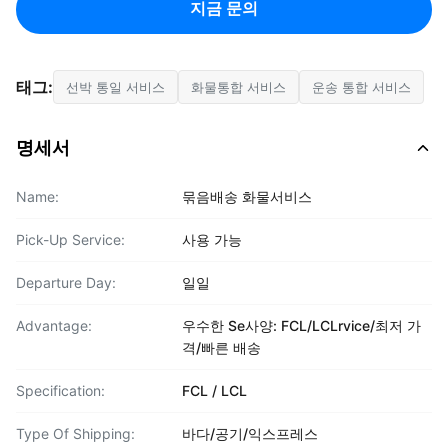
지금 문의
태그:
선박 통일 서비스
화물통합 서비스
운송 통합 서비스
명세서
Name:
묶음배송 화물서비스
Pick-Up Service:
사용 가능
Departure Day:
일일
Advantage:
우수한 Se사양: FCL/LCLrvice/최저 가
격/빠른 배송
Specification:
FCL / LCL
Type Of Shipping:
바다/공기/익스프레스