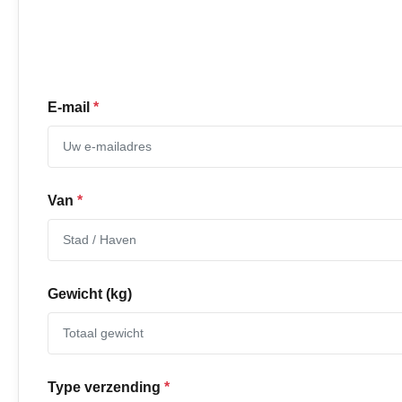
E-mail
*
Van
*
Gewicht (kg)
Type verzending
*