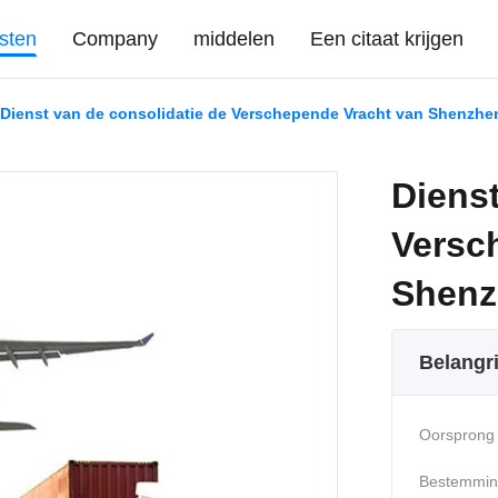
sten
Company
middelen
Een citaat krijgen
Dienst van de consolidatie de Verschepende Vracht van Shenzh
Dienst
Versc
Shenz
Belangr
Oorsprong 
Bestemmin