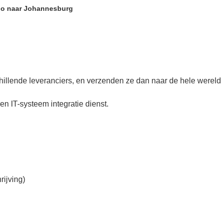
gbo naar Johannesburg
llende leveranciers, en verzenden ze dan naar de hele wereld 
n IT-systeem integratie dienst.
rijving)