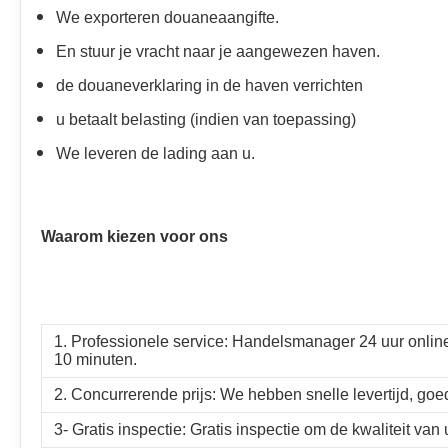
We exporteren douaneaangifte.
En stuur je vracht naar je aangewezen haven.
de douaneverklaring in de haven verrichten
u betaalt belasting (indien van toepassing)
We leveren de lading aan u.
Waarom kiezen voor ons
1. Professionele service: Handelsmanager 24 uur onlin
10 minuten.
2. Concurrerende prijs: We hebben snelle levertijd, goe
3- Gratis inspectie: Gratis inspectie om de kwaliteit va