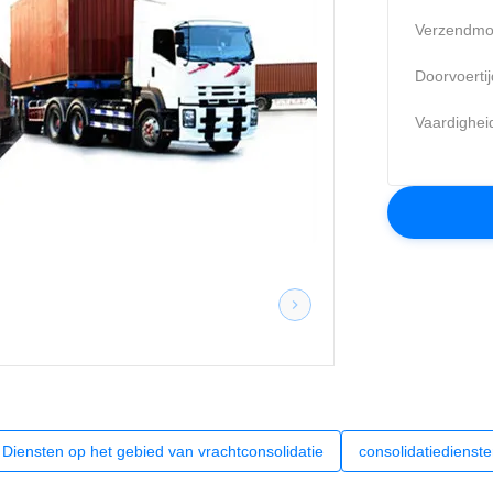
Verzendmo
Doorvoertij
Vaardighei
Diensten op het gebied van vrachtconsolidatie
consolidatiedienst