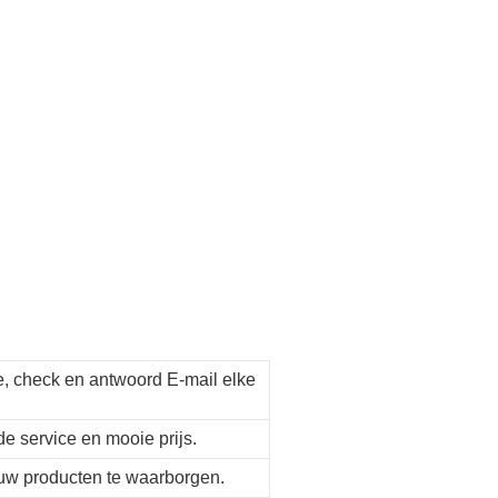
e, check en antwoord E-mail elke
de service en mooie prijs.
n uw producten te waarborgen.