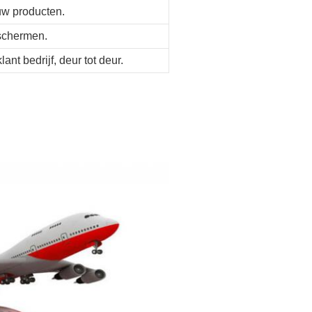
 uw producten.
eschermen.
ant bedrijf, deur tot deur.