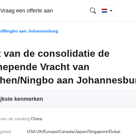
Vraag een offerte aan
en/Ningbo aan Johannesburg
 van de consolidatie de
hepende Vracht van
hen/Ningbo aan Johannesbu
ijkste kenmerken
van de zending:
China
gstad:
USA UK/Europe/Canada/Japan/Singapore/Dubai