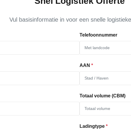
Snel Logistiek Offerte
Vul basisinformatie in voor een snelle logistieke
Telefoonnummer
AAN
*
Totaal volume (CBM)
Ladingtype
*