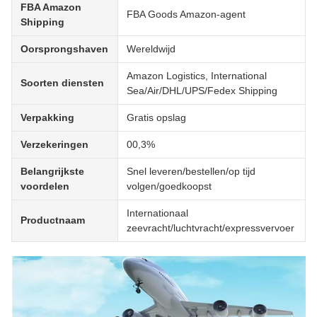
FBA Amazon
FBA Goods Amazon-agent
Shipping
Oorsprongshaven
Wereldwijd
Amazon Logistics, International
Soorten diensten
Sea/Air/DHL/UPS/Fedex Shipping
Verpakking
Gratis opslag
Verzekeringen
00,3%
Belangrijkste
Snel leveren/bestellen/op tijd
voordelen
volgen/goedkoopst
Internationaal
Productnaam
zeevracht/luchtvracht/expressvervoer