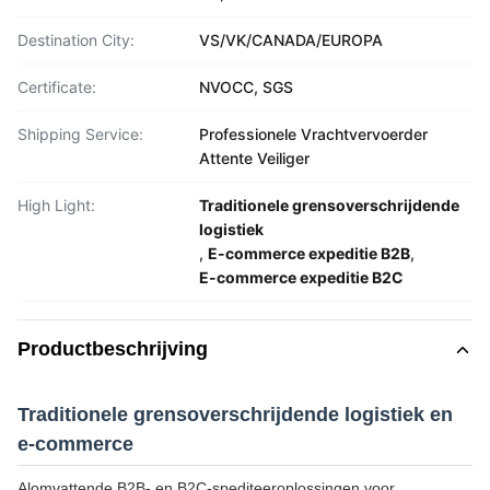
Destination City:
VS/VK/CANADA/EUROPA
Certificate:
NVOCC, SGS
Shipping Service:
Professionele Vrachtvervoerder
Attente Veiliger
High Light:
Traditionele grensoverschrijdende
logistiek
,
E-commerce expeditie B2B
,
E-commerce expeditie B2C
Productbeschrijving
Traditionele grensoverschrijdende logistiek en
e-commerce
Alomvattende B2B- en B2C-spediteeroplossingen voor