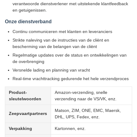
verantwoorde dienstverlener met uitstekende klantfeedback
en getuigenissen.
Onze dienstverband
Continu communiceren met klanten en leveranciers
Strikte naleving van de instructies van de cliënt en
bescherming van de belangen van de cliënt
Regelmatige updates over de status en ontwikkelingen van
de overbrenging
Versnelde lading en planning van vracht
Real-time vrachttracking gedurende het hele verzendproces
Product-
Amazon-verzending, snelle
sleutelwoorden
verzending naar de VS/VK, enz.
Matson, ZIM, ONE, EMC, Maersk,
Zeepvaartpartners
DHL, UPS, Fedex, enz.
Verpakking
Kartonnen, enz.