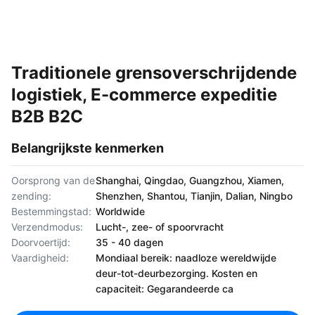
Traditionele grensoverschrijdende
logistiek, E-commerce expeditie
B2B B2C
Belangrijkste kenmerken
Oorsprong van de
Shanghai, Qingdao, Guangzhou, Xiamen,
zending:
Shenzhen, Shantou, Tianjin, Dalian, Ningbo
Bestemmingstad:
Worldwide
Verzendmodus:
Lucht-, zee- of spoorvracht
Doorvoertijd:
35 - 40 dagen
Vaardigheid:
Mondiaal bereik: naadloze wereldwijde
deur-tot-deurbezorging. Kosten en
capaciteit: Gegarandeerde ca