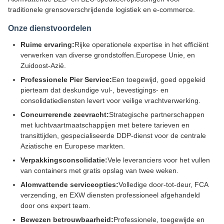
traditionele grensoverschrijdende logistiek en e-commerce.
Onze dienstvoordelen
Ruime ervaring:
Rijke operationele expertise in het efficiënt
verwerken van diverse grondstoffen.Europese Unie, en
Zuidoost-Azië.
Professionele Pier Service:
Een toegewijd, goed opgeleid
pierteam dat deskundige vul-, bevestigings- en
consolidatiediensten levert voor veilige vrachtverwerking.
Concurrerende zeevracht:
Strategische partnerschappen
met luchtvaartmaatschappijen met betere tarieven en
transittijden, gespecialiseerde DDP-dienst voor de centrale
Aziatische en Europese markten.
Verpakkingsconsolidatie:
Vele leveranciers voor het vullen
van containers met gratis opslag van twee weken.
Alomvattende serviceopties:
Volledige door-tot-deur, FCA
verzending, en EXW diensten professioneel afgehandeld
door ons expert team.
Bewezen betrouwbaarheid:
Professionele, toegewijde en