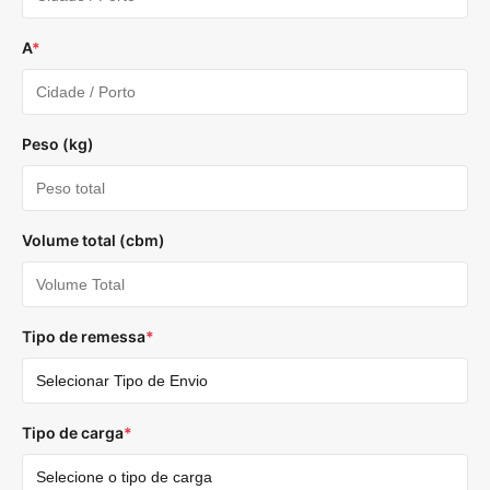
A
*
Peso (kg)
Volume total (cbm)
Tipo de remessa
*
Tipo de carga
*