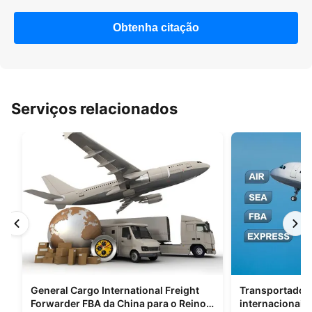
Obtenha citação
Serviços relacionados
General Cargo International Freight
Transportadore
Forwarder FBA da China para o Reino
internacionais