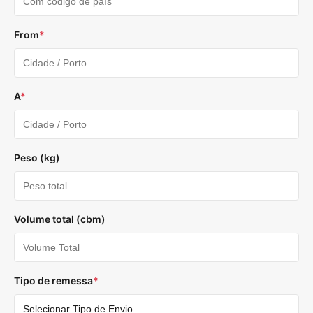
From
*
A
*
Peso (kg)
Volume total (cbm)
Tipo de remessa
*