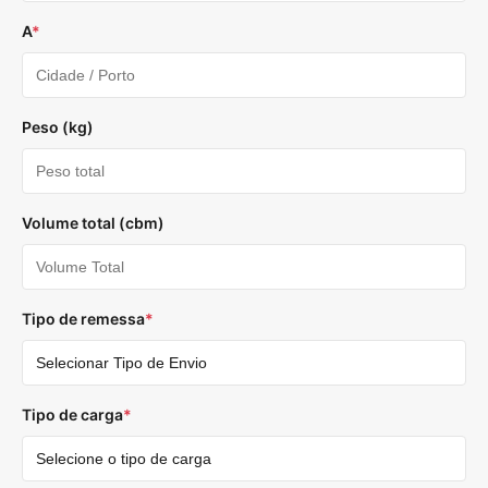
A
*
Peso (kg)
Volume total (cbm)
Tipo de remessa
*
Tipo de carga
*