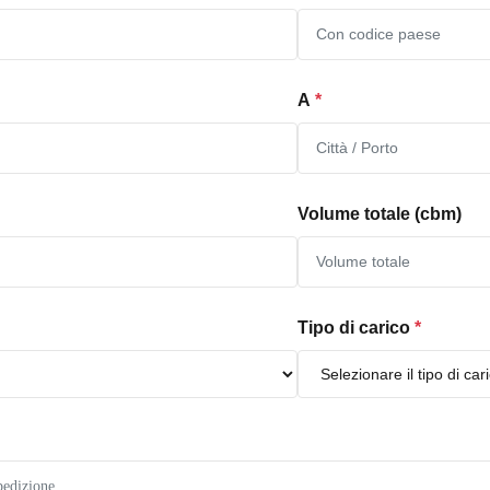
A
*
Volume totale (cbm)
Tipo di carico
*