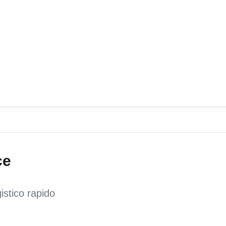
ce
istico rapido