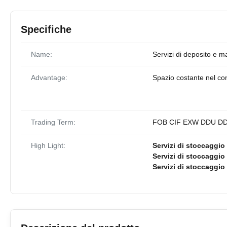
Specifiche
Name:
Servizi di deposito e 
Advantage:
Spazio costante nel con
Trading Term:
FOB CIF EXW DDU D
High Light:
Servizi di stoccaggio
Servizi di stoccaggi
Servizi di stoccaggi