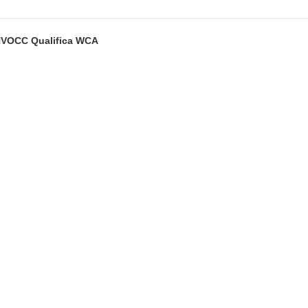
i NVOCC Qualifica WCA