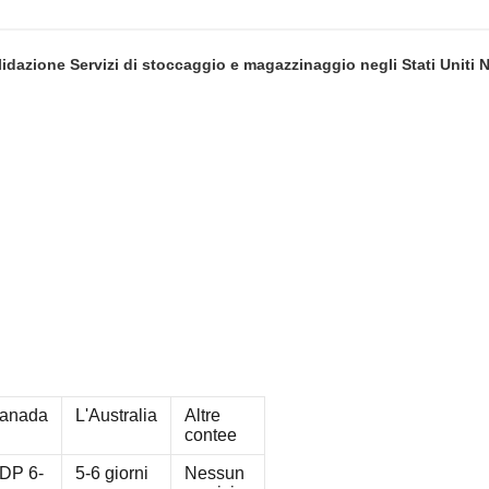
idazione Servizi di stoccaggio e magazzinaggio negli Stati Unit
anada
L'Australia
Altre
contee
DP 6-
5-6 giorni
Nessun