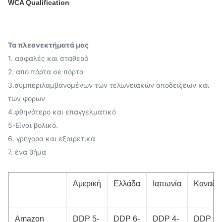
WCA Qualification
Τα πλεονεκτήματά μας
1. ασφαλές και σταθερό
2. από πόρτα σε πόρτα
3.συμπεριλαμβανομένων των τελωνειακών αποδειξεων και
των φόρων
4.φθηνότερο και επαγγελματικό
5-Είναι βολικό.
6. γρήγορα και εξαιρετικά
7. ένα βήμα
Αμερική
Ελλάδα
Ιαπωνία
Καναδά
Amazon
DDP 5-
DDP 6-
DDP 4-
DDP 6-