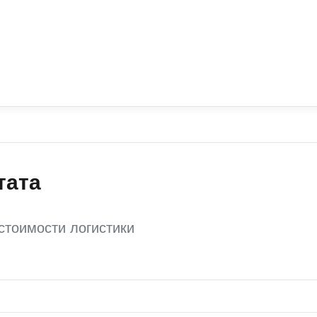
тата
стоимости логистики