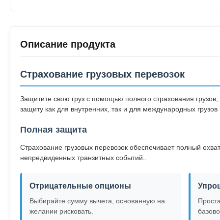
Описание продукта
Страхование грузовых перевозок
Защитите свою груз с помощью полного страхования грузов
защиту как для внутренних, так и для международных грузо
Полная защита
Страхование грузовых перевозок обеспечивает полный охват 
непредвиденных транзитных событий..
Отрицательные опционы
Упро
Выбирайте сумму вычета, основанную на
Прост
желании рисковать.
базово