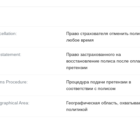
ellation:
Право страхователя отменить поли
любое время
statement:
Право застрахованного на
восстановление полиса после опл
претензии
ms Procedure:
Процедура подачи претензии в
соответствии с полисом
raphical Area:
Географическая область, охватыв
политикой