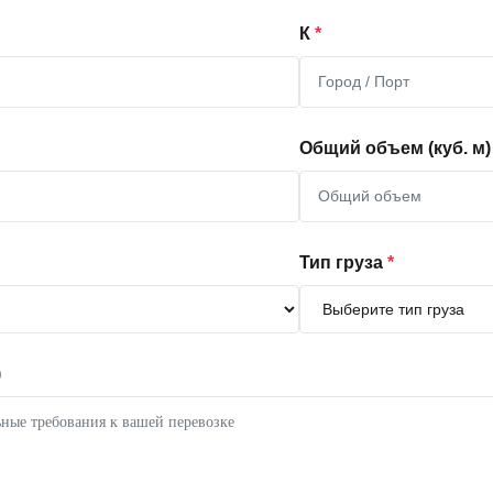
К
*
Общий объем (куб. м)
Тип груза
*
)