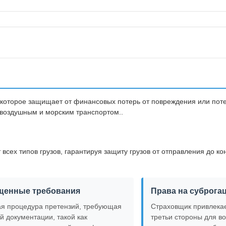
, которое защищает от финансовых потерь от повреждения или пот
в воздушным и морским транспортом..
всех типов грузов, гарантируя защиту грузов от отправления до ко
щенные требования
Права на суброга
ая процедура претензий, требующая
Страховщик привлекае
й документации, такой как
третьи стороны для в