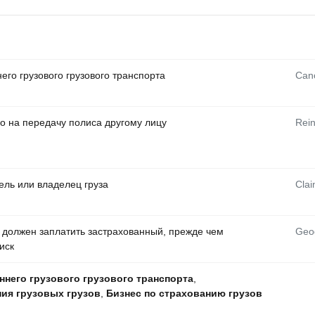
его грузового грузового транспорта
Canc
о на передачу полиса другому лицу
Rein
ель или владелец груза
Clai
 должен заплатить застрахованный, прежде чем
Geog
иск
ннего грузового грузового транспорта
,
ия грузовых грузов
,
Бизнес по страхованию грузов