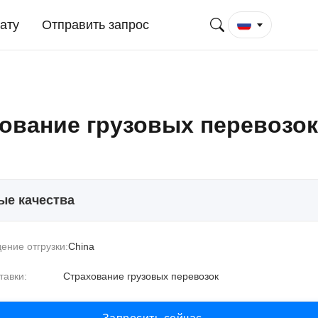
ату
Отправить запрос
ование грузовых перевозок
ые качества
ение отгрузки:
China
тавки:
Страхование грузовых перевозок