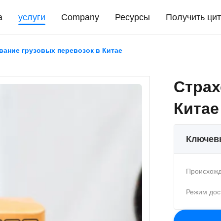
а
услуги
Company
Ресурсы
Получить цит
вание грузовых перевозок в Китае
Страх
Китае
Ключев
Происхожд
Режим дос