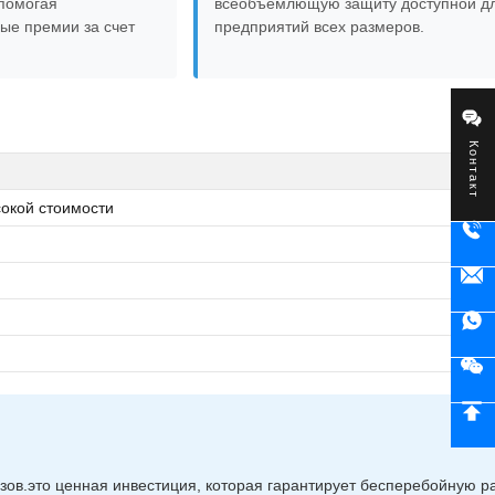
помогая
всеобъемлющую защиту доступной д
ые премии за счет
предприятий всех размеров.
Контакт
окой стоимости
зов.это ценная инвестиция, которая гарантирует бесперебойную р