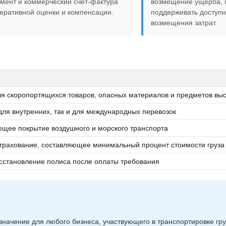
мент и коммерческий счет-фактура
возмещение ущерба, 
еративной оценки и компенсации.
поддерживать доступн
возмещения затрат.
я скоропортящихся товаров, опасных материалов и предметов выс
для внутренних, так и для международных перевозок
щее покрытие воздушного и морского транспорта
трахование, составляющее минимальный процент стоимости груза
сстановление полиса после оплаты требования
значение для любого бизнеса, участвующего в транспортировке гру