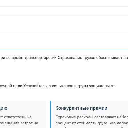
ери во время транспортировки.Страхование грузов обеспечивает 
нечной цели.Успокойтесь, зная, что ваши грузы защищены от
цию
Конкурентные премии
т ответственные
Страховые расходы составляют небо
озмещения затрат на
процент от стоимости груза, что делае