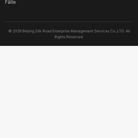
Fälle
© 2026 Beijing Silk Road Enterprise Management Services Co.,LTD. All
Rights Reserved.