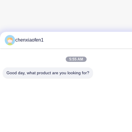
chenxiaofen1
5:55 AM
Good day, what product are you looking for?