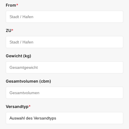
From
*
ZU
*
Gewicht (kg)
Gesamtvolumen (cbm)
Versandtyp
*