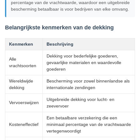
percentage van de vrachtwaarde, waardoor een uitgebreide
bescherming betaalbaar is voor bedrijven van elke omvang.
Belangrijkste kenmerken van de dekking
Kenmerken
Beschrijving
Dekking voor bederfelijke goederen,
Alle
gevaarlijke materialen en waardevolle
vrachtsoorten
goederen
Wereldwijde
Bescherming voor zowel binnenlandse als
dekking
internationale zendingen
Uitgebreide dekking voor lucht- en
Vervoerswijzen
zeevervoer
Een betaalbare verzekering die een
Kosteneffectief
minimaal percentage van de vrachtwaarde
vertegenwoordigt