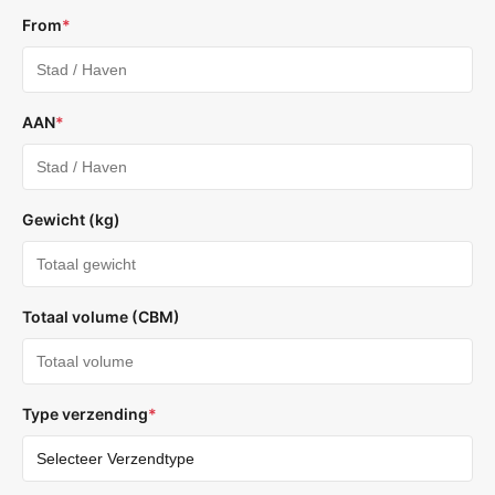
From
*
AAN
*
Gewicht (kg)
Totaal volume (CBM)
Type verzending
*