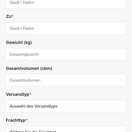
ZU
*
Gewicht (kg)
Gesamtvolumen (cbm)
Versandtyp
*
Frachttyp
*