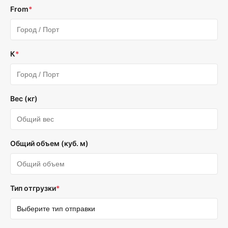
From
*
К
*
Вес (кг)
Общий объем (куб. м)
Тип отгрузки
*