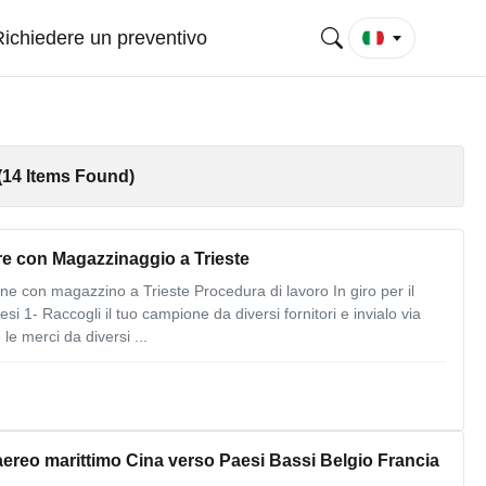
Richiedere un preventivo
(14 Items Found)
e con Magazzinaggio a Trieste
e con magazzino a Trieste Procedura di lavoro In giro per il
si 1- Raccogli il tuo campione da diversi fornitori e invialo via
le merci da diversi ...
 aereo marittimo Cina verso Paesi Bassi Belgio Francia