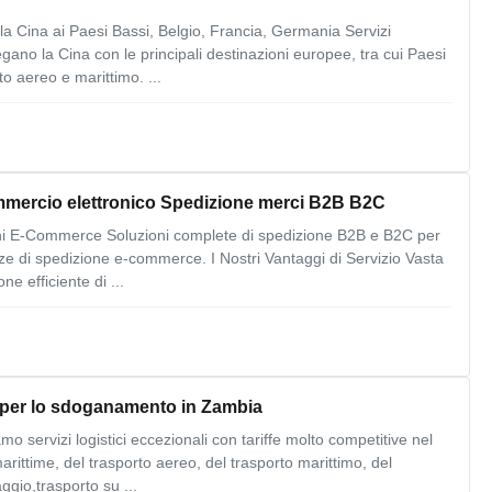
la Cina ai Paesi Bassi, Belgio, Francia, Germania Servizi
egano la Cina con le principali destinazioni europee, tra cui Paesi
o aereo e marittimo. ...
commercio elettronico Spedizione merci B2B B2C
ioni E-Commerce Soluzioni complete di spedizione B2B e B2C per
enze di spedizione e-commerce. I Nostri Vantaggi di Servizio Vasta
e efficiente di ...
do per lo sdoganamento in Zambia
mo servizi logistici eccezionali con tariffe molto competitive nel
arittime, del trasporto aereo, del trasporto marittimo, del
gio,trasporto su ...