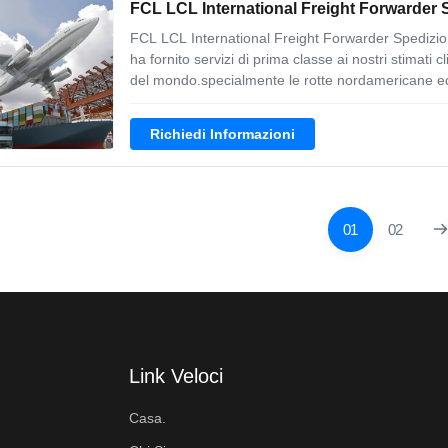
FCL LCL International Freight Forwarder 
FCL LCL International Freight Forwarder Spedizi
ha fornito servizi di prima classe ai nostri stimati c
del mondo.specialmente le rotte nordamericane ed
Richiedi Informazioni
01
02
Link Veloci
Casa.