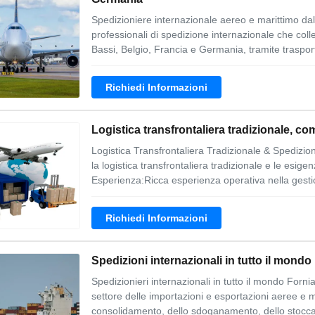
Spedizioniere internazionale aereo e marittimo dal
professionali di spedizione internazionale che coll
Bassi, Belgio, Francia e Germania, tramite trasport
Richiedi Informazioni
Logistica transfrontaliera tradizionale, 
Logistica Transfrontaliera Tradizionale & Spediz
la logistica transfrontaliera tradizionale e le esig
Esperienza:Ricca esperienza operativa nella gestion
Richiedi Informazioni
Spedizioni internazionali in tutto il mon
Spedizionieri internazionali in tutto il mondo Fornia
settore delle importazioni e esportazioni aeree e m
consolidamento, dello sdoganamento, dello stoccag