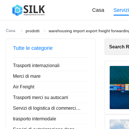
Casa
Serviz
Casa.
prodotti
warehousing import export freight forwardin
Search R
Tutte le categorie
Trasporti internazionali
Merci di mare
Air Freight
Trasporti merci su autocarri
Servizi di logistica di commercio elettronico
trasporto intermodale