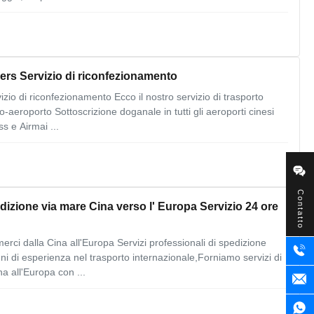
ers Servizio di riconfezionamento
zio di riconfezionamento Ecco il nostro servizio di trasporto
-aeroporto Sottoscrizione doganale in tutti gli aeroporti cinesi
s e Airmai ...
Contatto
izione via mare Cina verso l' Europa Servizio 24 ore
merci dalla Cina all'Europa Servizi professionali di spedizione
ni di esperienza nel trasporto internazionale,Forniamo servizi di
a all'Europa con ...