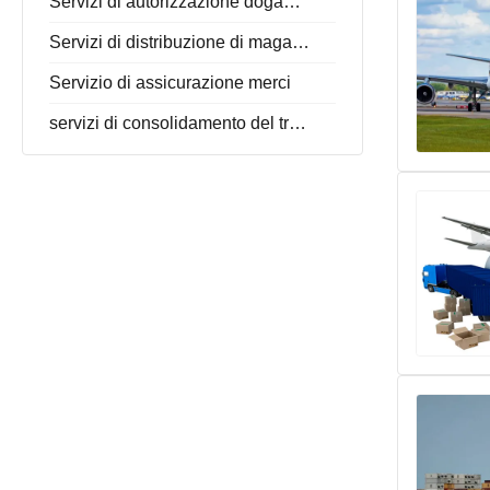
Servizi di autorizzazione doganale
Servizi di distribuzione di magazzino
Servizio di assicurazione merci
servizi di consolidamento del trasporto