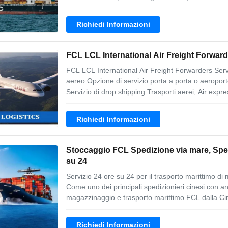
Richiedi Informazioni
FCL LCL International Air Freight Forward
FCL LCL International Air Freight Forwarders Servi
aereo Opzione di servizio porta a porta o aeroporto
Servizio di drop shipping Trasporti aerei, Air expres
Richiedi Informazioni
Stoccaggio FCL Spedizione via mare, Sped
su 24
Servizio 24 ore su 24 per il trasporto marittimo di 
Come uno dei principali spedizionieri cinesi con an
magazzinaggio e trasporto marittimo FCL dalla Cin
Richiedi Informazioni