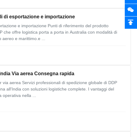
ali di esportazione e importazione
ortazione e importazione Punti di riferimento del prodotto
P che offre logistica porta a porta in Australia con modalità di
 aereo e marittimo.e ...
'India Via aerea Consegna rapida
 via aerea Servizi professionali di spedizione globale di DDP
na all'India con soluzioni logistiche complete. I vantaggi del
operativa nella ...