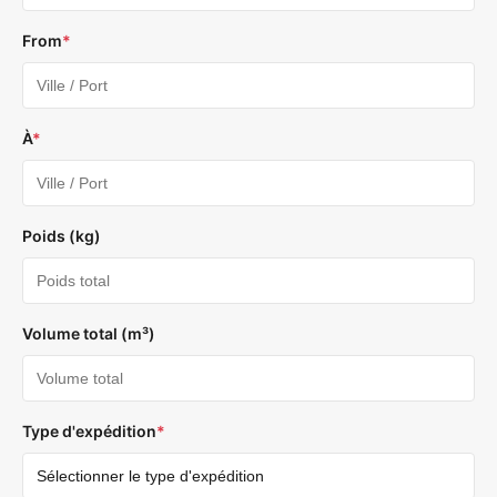
From
*
À
*
Poids (kg)
Volume total (m³)
Type d'expédition
*