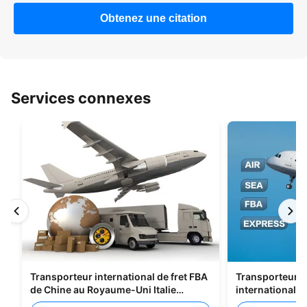
Obtenez une citation
Services connexes
Transporteur international de fret FBA
Transporteurs d
de Chine au Royaume-Uni Italie
international 
Portugal
Shenzhen Vers 