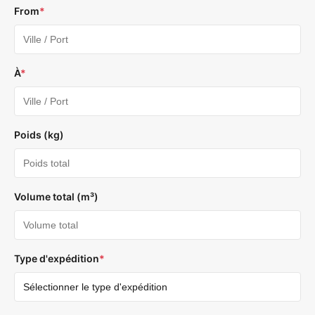
From
*
À
*
Poids (kg)
Volume total (m³)
Type d'expédition
*