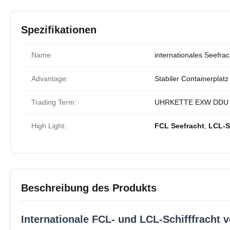
Spezifikationen
Name:
internationales Seefrac
Advantage:
Stabiler Containerplat
Trading Term:
UHRKETTE EXW DDU
High Light:
FCL Seefracht
,
LCL-Sc
Beschreibung des Produkts
Internationale FCL- und LCL-Schifffracht