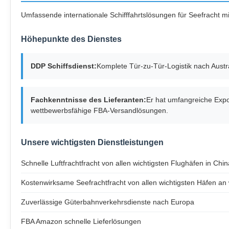
Umfassende internationale Schifffahrtslösungen für Seefracht 
Höhepunkte des Dienstes
DDP Schiffsdienst:
Komplete Tür-zu-Tür-Logistik nach Austra
Fachkenntnisse des Lieferanten:
Er hat umfangreiche Exp
wettbewerbsfähige FBA-Versandlösungen.
Unsere wichtigsten Dienstleistungen
Schnelle Luftfrachtfracht von allen wichtigsten Flughäfen in Chin
Kostenwirksame Seefrachtfracht von allen wichtigsten Häfen an 
Zuverlässige Güterbahnverkehrsdienste nach Europa
FBA Amazon schnelle Lieferlösungen