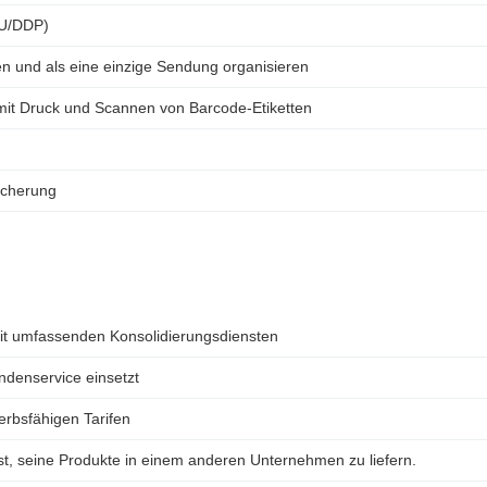
DU/DDP)
n und als eine einzige Sendung organisieren
mit Druck und Scannen von Barcode-Etiketten
icherung
mit umfassenden Konsolidierungsdiensten
ndenservice einsetzt
erbsfähigen Tarifen
st, seine Produkte in einem anderen Unternehmen zu liefern.