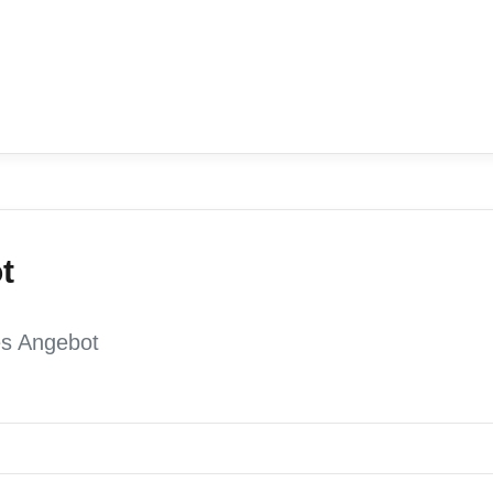
t
es Angebot