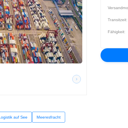
Versandmo
Transitzeit:
Fähigkeit:
Logistik auf See
Meeresfracht