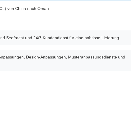
(LCL) von China nach Oman.
und Seefracht.und 24/7 Kundendienst für eine nahtlose Lieferung.
te Anpassungen, Design-Anpassungen, Musteranpassungsdienste und