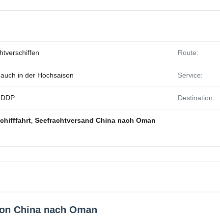
htverschiffen
Route:
z auch in der Hochsaison
Service:
 DDP
Destination:
hifffahrt
,
Seefrachtversand China nach Oman
 von China nach Oman