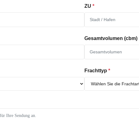
ZU
*
Gesamtvolumen (cbm)
Frachttyp
*