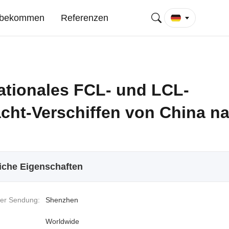
t bekommen
Referenzen
nationales FCL- und LCL-
acht-Verschiffen von China n
iche Eigenschaften
er Sendung:
Shenzhen
Worldwide