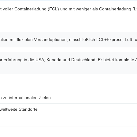
mit voller Containerladung (FCL) und mit weniger als Containerladung 
lien mit flexiblen Versandoptionen, einschließlich LCL+Express, Luft- 
orterfahrung in die USA, Kanada und Deutschland. Er bietet komplet
a zu internationalen Zielen
weltweite Standorte