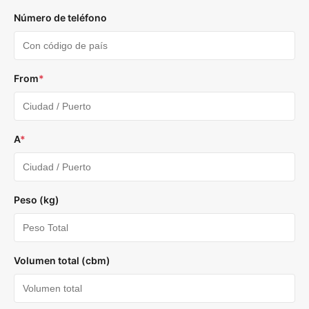
Número de teléfono
From
*
A
*
Peso (kg)
Volumen total (cbm)