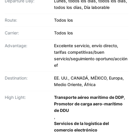
Departure Day:
Lunes, todos los días, todos los días,
todos los días, Día laborable
Route:
Todos los
Carrier:
Todos los
Advantage:
Excelente servicio, envío directo,
tarifas competitivas/buen
servicio/seguimiento oportuno/acción
ef
Destination:
EE. UU., CANADÁ, MÉXICO, Europa,
Medio Oriente, África
High Light:
Transporte aéreo marítimo de DDP
,
Promotor de carga aero-marítimo
de DDU
,
Servicios de la logística del
comercio electrónico