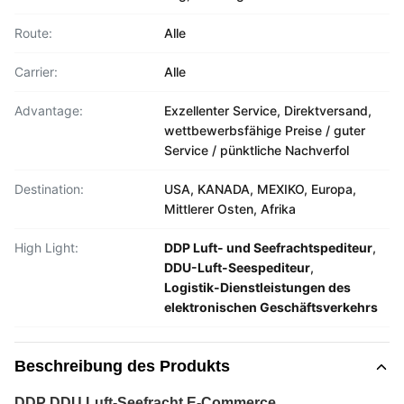
Route:
Alle
Carrier:
Alle
Advantage:
Exzellenter Service, Direktversand,
wettbewerbsfähige Preise / guter
Service / pünktliche Nachverfol
Destination:
USA, KANADA, MEXIKO, Europa,
Mittlerer Osten, Afrika
High Light:
DDP Luft- und Seefrachtspediteur
,
DDU-Luft-Seespediteur
,
Logistik-Dienstleistungen des
elektronischen Geschäftsverkehrs
Beschreibung des Produkts
DDP DDU Luft-Seefracht E-Commerce