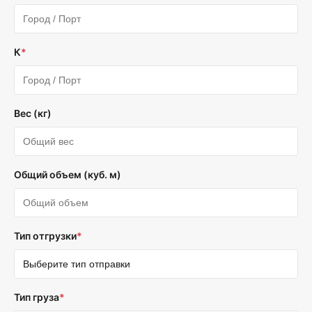
К
*
Вес (кг)
Общий объем (куб. м)
Тип отгрузки
*
Тип груза
*