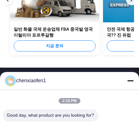
일반 화물 국제 운송업체 FBA 중국발 영국
안전 국제 항공 화
이탈리아 포르투갈행
국?? 진 유럽
지금 문의
chenxiaofen1
2:10 PM
베이징 실크로드 기업 관리 서비스 주식회사
Good day, what product are you looking for?
빠른 링크
문의하기