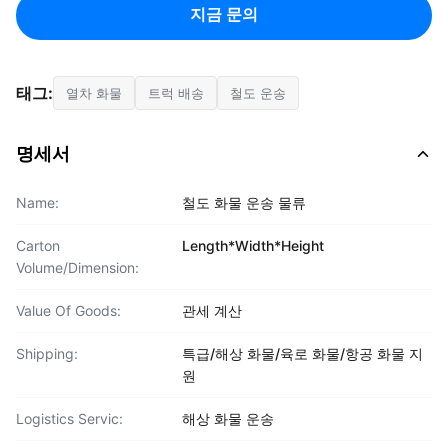
지금 문의
태그:
열차 화물
트럭 배송
철도 운송
명세서
Name:
철도 화물 운송 물류
Carton
Length*Width*Height
Volume/Dimension:
Value Of Goods:
관세 계산
Shipping:
특급/해상 화물/육로 화물/항공 화물 지
원
Logistics Servic:
해상 화물 운송