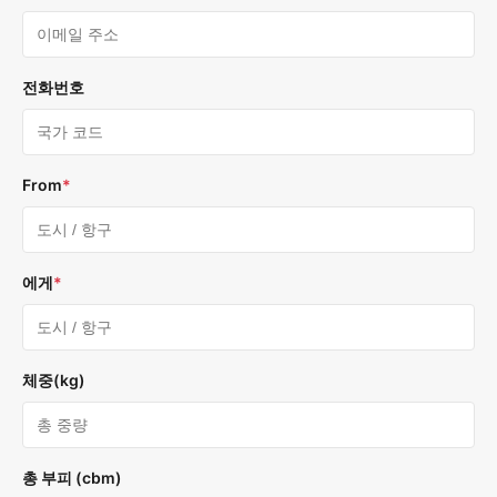
전화번호
From
*
에게
*
체중(kg)
총 부피 (cbm)