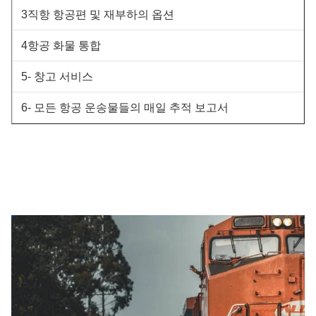
3직항 항공편 및 재부하의 옵션
4항공 화물 통합
5- 창고 서비스
6- 모든 항공 운송물들의 매일 추적 보고서