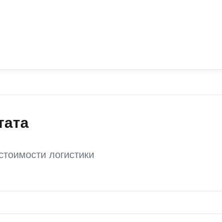
тата
стоимости логистики