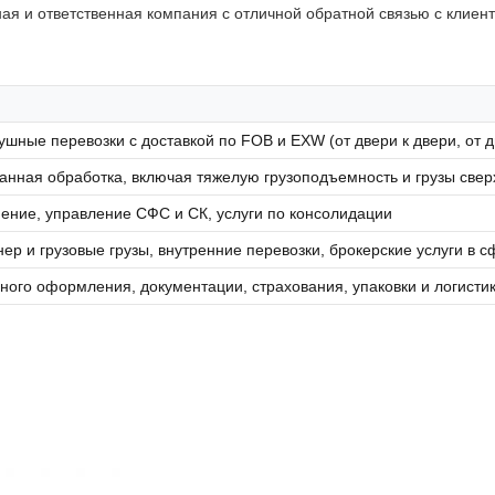
я и ответственная компания с отличной обратной связью с клиент
шные перевозки с доставкой по FOB и EXW (от двери к двери, от две
нная обработка, включая тяжелую грузоподъемность и грузы све
ение, управление СФС и СК, услуги по консолидации
ер и грузовые грузы, внутренние перевозки, брокерские услуги в 
ного оформления, документации, страхования, упаковки и логисти