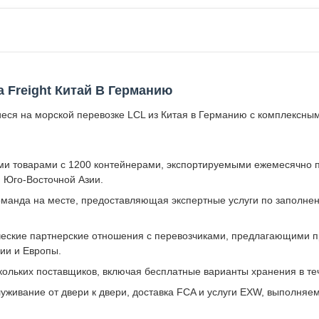
a Freight Китай В Германию
ся на морской перевозке LCL из Китая в Германию с комплексны
 товарами с 1200 контейнерами, экспортируемыми ежемесячно по 
 Юго-Восточной Азии.
манда на месте, предоставляющая экспертные услуги по заполне
ческие партнерские отношения с перевозчиками, предлагающими п
ии и Европы.
кольких поставщиков, включая бесплатные варианты хранения в те
уживание от двери к двери, доставка FCA и услуги EXW, выполня