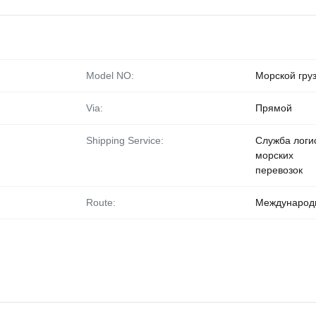
Model NO:
Морской гру
Via:
Прямой
Shipping Service:
Служба логи
морских
перевозок
Route:
Международ