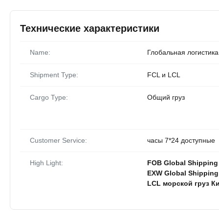
Технические характеристики
Name:
Глобальная логистика
Shipment Type:
FCL и LCL
Cargo Type:
Общий груз
Customer Service:
часы 7*24 доступные
High Light:
FOB Global Shipping
EXW Global Shipping
LCL морской груз К