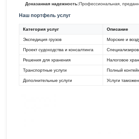
Доказанная надежность:
Профессиональная, преданна
Наш портфель услуг
Категория услуг
Описание
Экспедиция грузов
Морские и возду
Проект судоходства и консалтинга
Специализирова
Решения для хранения
Налоговое хран
Транспортные услуги
Полный контейн
Дополнительные услуги
Услуги таможен