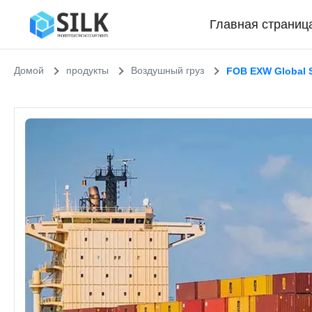
Главная страниц
Домой
продукты
Воздушный груз
FOB EXW Global S