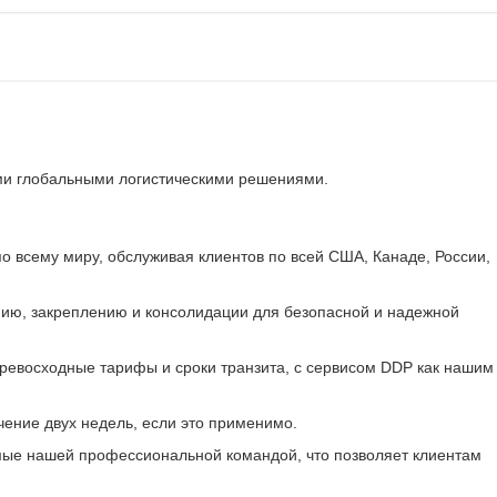
ми глобальными логистическими решениями.
всему миру, обслуживая клиентов по всей США, Канаде, России,
нию, закреплению и консолидации для безопасной и надежной
ревосходные тарифы и сроки транзита, с сервисом DDP как нашим
чение двух недель, если это применимо.
емые нашей профессиональной командой, что позволяет клиентам