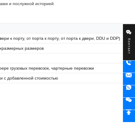
ами и послужной историей.
ри к порту, от порта к порту, от порта к двери, DDU и DDP)
Контакт
рхразмерных размеров
сфере грузовых перевозок, чартерные перевозки
ки с добавленной стоимостью