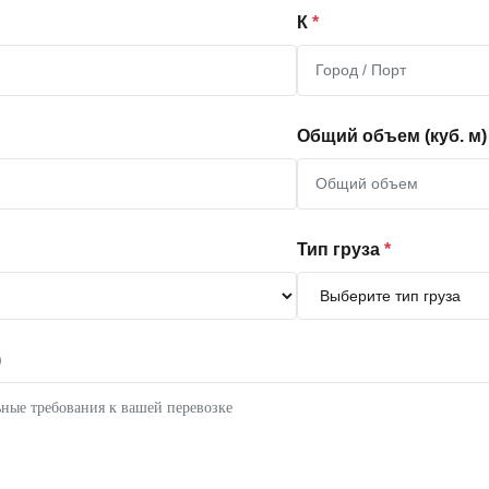
К
*
Общий объем (куб. м)
Тип груза
*
)