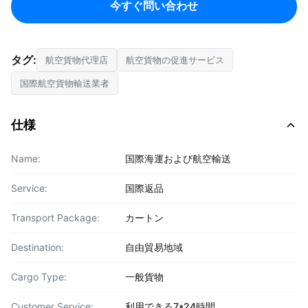
今すぐ問い合わせ
タグ:
航空貨物代理店
航空貨物の促進サービス
国際航空貨物輸送業者
仕様
Name:
国際海運および航空輸送
Service:
国際返品
Transport Package:
カートン
Destination:
自由貿易地域
Cargo Type:
一般貨物
Customer Service:
利用できる7*24時間