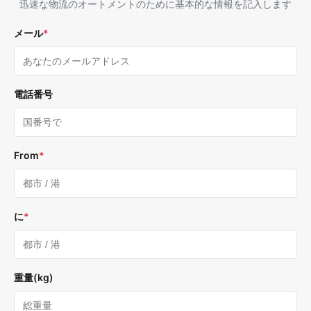
迅速な物流のオートメントのために基本的な情報を記入します
メール
*
電話番号
From
*
に
*
重量(kg)