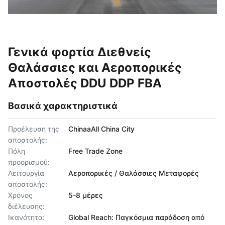
Γενικά φορτία Διεθνείς
Θαλάσσιες και Αεροπορικές
Αποστολές DDU DDP FBA
Βασικά χαρακτηριστικά
Προέλευση της
ChinaaAll China City
αποστολής:
Πόλη
Free Trade Zone
προορισμού:
Λειτουργία
Αεροπορικές / Θαλάσσιες Μεταφορές
αποστολής:
Χρόνος
5-8 μέρες
διέλευσης:
Ικανότητα:
Global Reach: Παγκόσμια παράδοση από