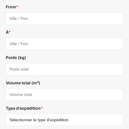
From
*
À
*
Poids (kg)
Volume total (m³)
Type d'expédition
*