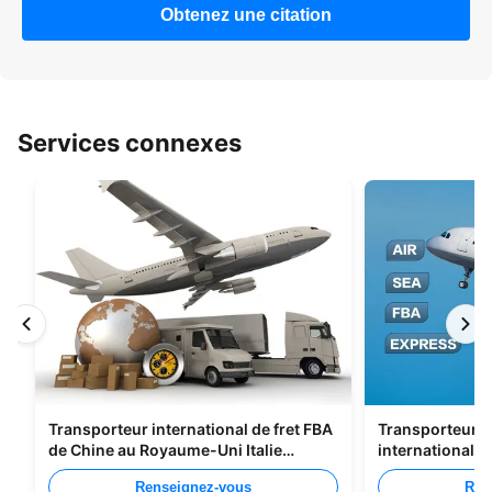
Obtenez une citation
Services connexes
Transporteur international de fret FBA
Transporteurs d
de Chine au Royaume-Uni Italie
international 
Portugal
Shenzhen Vers 
Renseignez-vous
Ren