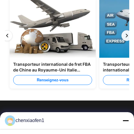
Transporteur international de fret FBA
Transporteurs d
de Chine au Royaume-Uni Italie
international 
Portugal
Shenzhen Vers 
Renseignez-vous
Ren
chenxiaofen1