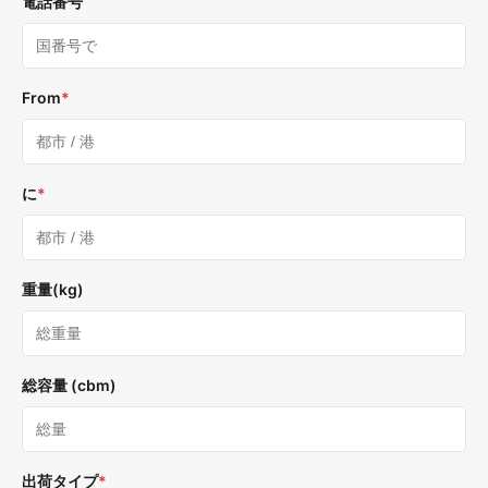
電話番号
From
*
に
*
重量(kg)
総容量 (cbm)
出荷タイプ
*