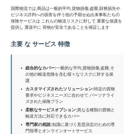
国際物流では,商品は一般的平均,貨物損傷,盗難,財務損失や
ビジネス評判への損害を伴う他の予期せぬ出来事私たちの
保険サービスは これらの輸送リスクに対して 重要な保護を
提供し 運送中に 荷物が安全であることを保証します
主要 な サービス 特徴
総合的なカバー:
一般的な平均,貨物損傷,盗難,そ
の他の輸送危険を含む様々なリスクに対する保
護
カスタマイズされたソリューション:
特定の貨物
要求やビジネスニーズに合わせて パーソナライ
ズされた保険プラン
柔軟なサービスオプション:
異なる種類の貨物と
輸送方法に対応できるカバー
専門家の相談:
知識に基づく意思決定のための専
門指導とオンラインオートサービス