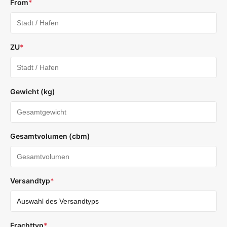
From
*
ZU
*
Gewicht (kg)
Gesamtvolumen (cbm)
Versandtyp
*
Frachttyp
*