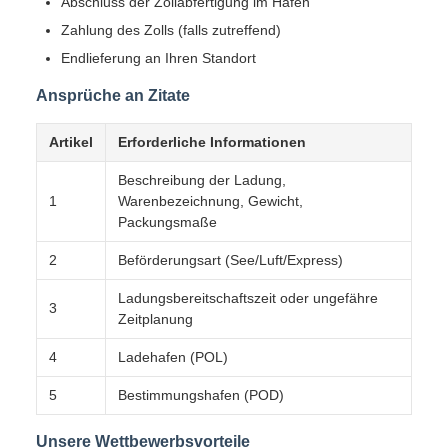
Abschluss der Zollabfertigung im Hafen
Zahlung des Zolls (falls zutreffend)
Endlieferung an Ihren Standort
Ansprüche an Zitate
Artikel
Erforderliche Informationen
Beschreibung der Ladung,
1
Warenbezeichnung, Gewicht,
Packungsmaße
2
Beförderungsart (See/Luft/Express)
Ladungsbereitschaftszeit oder ungefähre
3
Zeitplanung
4
Ladehafen (POL)
5
Bestimmungshafen (POD)
Unsere Wettbewerbsvorteile