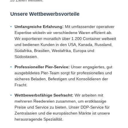
zu Zielen weltweit.
Unsere Wettbewerbsvorteile
Umfangreiche Erfahrung:
Mit umfassender operativer
Expertise wickeln wir verschiedene Waren effizient ab.
Wir exportieren monatlich über 1.200 Container weltweit
und bedienen Kunden in den USA, Kanada, Russland,
Südafrika, Brasilien, Westafrika, Europa und
Südostasien.
Professioneller Pier-Service:
Unser engagiertes, gut
ausgebildetes Pier-Team sorgt für professionelles und
sicheres Beladen, Befestigen und Konsolidieren der
Fracht.
Wettbewerbsfähige Seefracht:
Wir arbeiten mit
mehreren Reedereien zusammen, um erstklassige
Preise und Service zu bieten. Unser DDP-Service für
Zentralasien und die europäischen Märkte ist unsere
herausragende Spezialität.