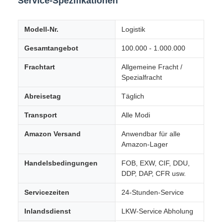
Service-Spezifikationen
Modell-Nr.
Logistik
Gesamtangebot
100.000 - 1.000.000
Frachtart
Allgemeine Fracht /
Spezialfracht
Abreisetag
Täglich
Transport
Alle Modi
Amazon Versand
Anwendbar für alle
Amazon-Lager
Handelsbedingungen
FOB, EXW, CIF, DDU,
DDP, DAP, CFR usw.
Servicezeiten
24-Stunden-Service
Inlandsdienst
LKW-Service Abholung