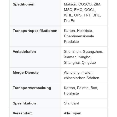
Speditionen
Matson, COSCO, ZIM,
MSC, EMC, OOCL,
WHL, UPS, TNT, DHL,
FedEx
Transportspezifikationen
Karton, Holzkiste,
Überdimensionale
Produkte
Verladehafen
Shenzhen, Guangzhou,
Xiamen, Ningbo,
Shanghai, Qingdao
Merge-Dienste
Abholung in allen
chinesischen Städten
Transportverpackung
Karton, Palette, Box,
Holzkiste
Spezifikation
Standard
Versandart
Alle Typen