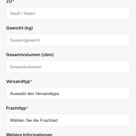
ZU
*
Gewicht (kg)
Gesamtvolumen (cbm)
Versandtyp
*
Frachttyp
*
Weitere Informationen