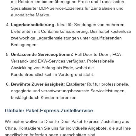
mit Reedereien bieten überlegene Preise und Transitzeiten.
Spezialisierter DDP-Service-Exzellenz für Zentralasien und
europäische Märkte.
Lagerkonsolidierung:
Ideal für Sendungen von mehreren
Lieferanten mit Containerkonsolidierung. Beinhaltet kostenlose
zweiwöchige Lagerdienstleistungen unter qualifizierenden
Bedingungen.
Umfassende Serviceoptionen:
Full Door-to-Door-, FCA-
Versand- und EXW-Services verfügbar. Professionelle
Abwicklung von Anfang bis Ende, wobei die
Kundenfreundlichkeit im Vordergrund steht.
Bewährte Zuverlässigkeit:
Etablierter Ruf für professionelle,
engagierte und verantwortungsbewusste Serviceleistungen,
bestätigt durch Kundenreferenzen.
Globaler Paket-Express-Zustellservice
Wir bieten weltweite Door-to-Door-Paket-Express-Zustellung aus
China. Kontaktieren Sie uns für individuelle Angebote, die auf Ihre
spezifischen Anforderungen zugeschnitten sind.