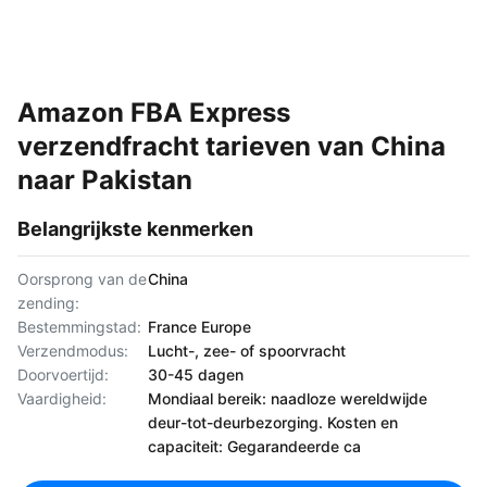
Amazon FBA Express
verzendfracht tarieven van China
naar Pakistan
Belangrijkste kenmerken
Oorsprong van de
China
zending:
Bestemmingstad:
France Europe
Verzendmodus:
Lucht-, zee- of spoorvracht
Doorvoertijd:
30-45 dagen
Vaardigheid:
Mondiaal bereik: naadloze wereldwijde
deur-tot-deurbezorging. Kosten en
capaciteit: Gegarandeerde ca