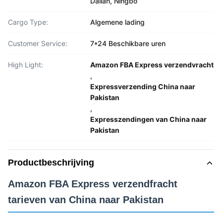
Dalian, Ningbo
Cargo Type:
Algemene lading
Customer Service:
7*24 Beschikbare uren
High Light:
Amazon FBA Express verzendvracht
,
Expressverzending China naar
Pakistan
,
Expresszendingen van China naar
Pakistan
Productbeschrijving
Amazon FBA Express verzendfracht
tarieven van China naar Pakistan