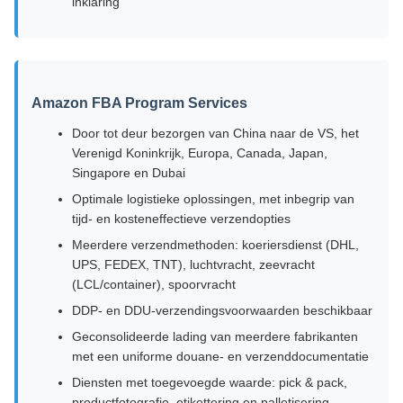
inklaring
Amazon FBA Program Services
Door tot deur bezorgen van China naar de VS, het
Verenigd Koninkrijk, Europa, Canada, Japan,
Singapore en Dubai
Optimale logistieke oplossingen, met inbegrip van
tijd- en kosteneffectieve verzendopties
Meerdere verzendmethoden: koeriersdienst (DHL,
UPS, FEDEX, TNT), luchtvracht, zeevracht
(LCL/container), spoorvracht
DDP- en DDU-verzendingsvoorwaarden beschikbaar
Geconsolideerde lading van meerdere fabrikanten
met een uniforme douane- en verzenddocumentatie
Diensten met toegevoegde waarde: pick & pack,
productfotografie, etikettering en palletisering