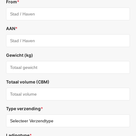
From
*
AAN
*
Gewicht (kg)
Totaal volume (CBM)
Type verzending
*
Ladingtype
*