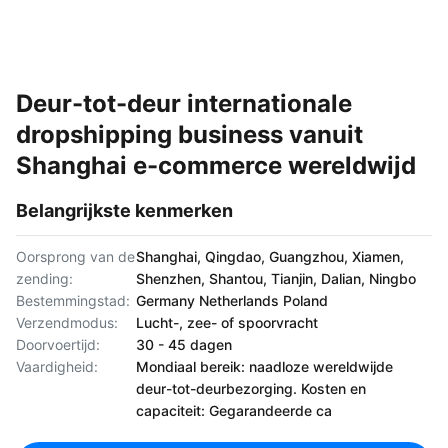
Deur-tot-deur internationale
dropshipping business vanuit
Shanghai e-commerce wereldwijd
Belangrijkste kenmerken
Oorsprong van de
Shanghai, Qingdao, Guangzhou, Xiamen,
zending:
Shenzhen, Shantou, Tianjin, Dalian, Ningbo
Bestemmingstad:
Germany Netherlands Poland
Verzendmodus:
Lucht-, zee- of spoorvracht
Doorvoertijd:
30 - 45 dagen
Vaardigheid:
Mondiaal bereik: naadloze wereldwijde
deur-tot-deurbezorging. Kosten en
capaciteit: Gegarandeerde ca