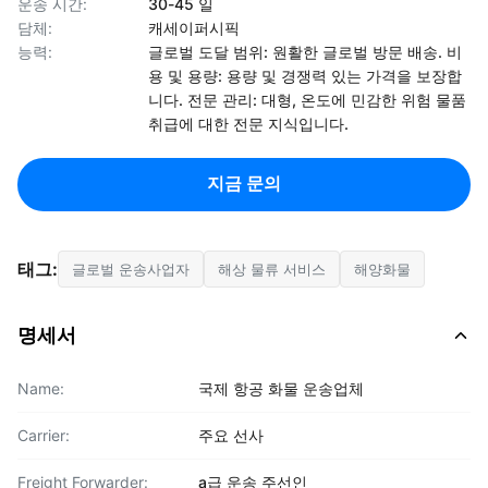
운송 시간:
30-45 일
담체:
캐세이퍼시픽
능력:
글로벌 도달 범위: 원활한 글로벌 방문 배송. 비
용 및 용량: 용량 및 경쟁력 있는 가격을 보장합
니다. 전문 관리: 대형, 온도에 민감한 위험 물품
취급에 대한 전문 지식입니다.
지금 문의
태그:
글로벌 운송사업자
해상 물류 서비스
해양화물
명세서
Name:
국제 항공 화물 운송업체
Carrier:
주요 선사
Freight Forwarder:
a급 운송 주선인