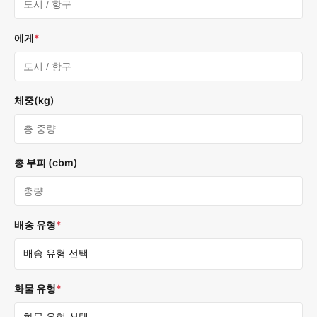
에게
*
체중(kg)
총 부피 (cbm)
배송 유형
*
화물 유형
*