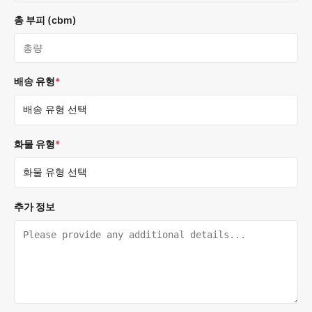
총 부피 (cbm)
배송 유형
*
화물 유형
*
추가 정보