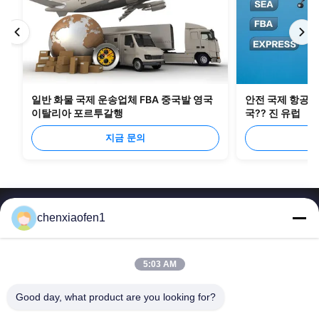
일반 화물 국제 운송업체 FBA 중국발 영국
안전 국제 항공 화
이탈리아 포르투갈행
국?? 진 유럽
지금 문의
chenxiaofen1
5:03 AM
베이징 실크로드 기업 관리 서비스 주식회사
Good day, what product are you looking for?