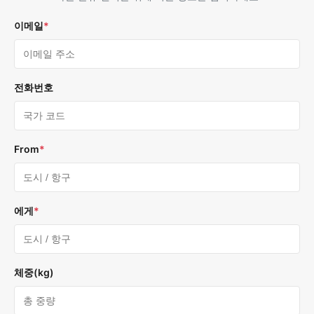
이메일
*
전화번호
From
*
에게
*
체중(kg)