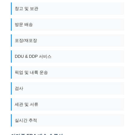
창고 및 보관
방문 배송
포장/재포장
DDU & DDP 서비스
픽업 및 내륙 운송
검사
세관 및 서류
실시간 추적