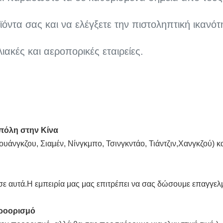
ϊόντα σας και να ελέγξετε την πιστοληπτική ικαν
ακές και αεροπορικές εταιρείες.
 πόλη στην Κίνα
κουάνγκζου, Σιαμέν, Νίνγκμπο, Τσινγκντάο, Τιάντζιν,Χανγκζού)
σε αυτά.Η εμπειρία μας μας επιτρέπει να σας δώσουμε επαγγελμ
προορισμό