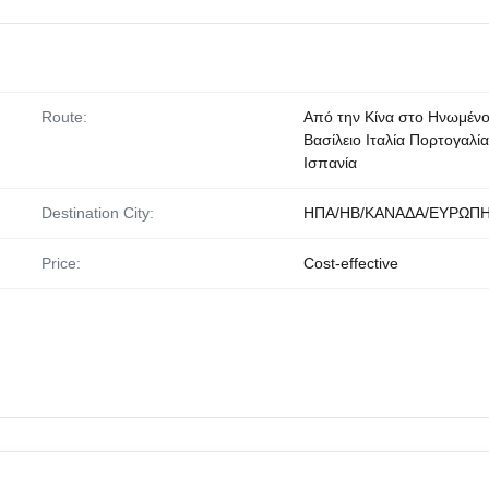
Route:
Από την Κίνα στο Ηνωμέν
Βασίλειο Ιταλία Πορτογαλία
Ισπανία
Destination City:
ΗΠΑ/ΗΒ/ΚΑΝΑΔΑ/ΕΥΡΩΠ
Price:
Cost-effective