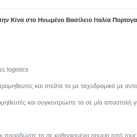
ην Κίνα στο Ηνωμένο Βασίλειο Ιταλία Πορτογα
ς logistics
ρομηθευτές και στείλτε το με ταχυδρομικό με αντα
μηθευτές και συγκεντρώστε τα σε μία αποστολή γι
αι παραδώστε τα σε καθορισμένα σημεία από τους