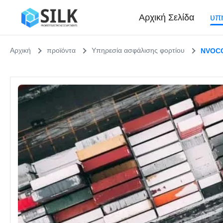
Αρχική Σελίδα
υπ
Αρχική
προϊόντα
Υπηρεσία ασφάλισης φορτίου
NVOCC 