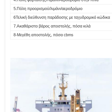
5.Πόλη προορισμού/λιμάνι/αεροδρόμιο
6Τελική διεύθυνση παράδοσης με ταχυδρομικό κώδικα
7.Ακαθάριστο βάρος αποστολής, πόσα κιλά
8-Μεγέθη αποστολής, πόσα cbms