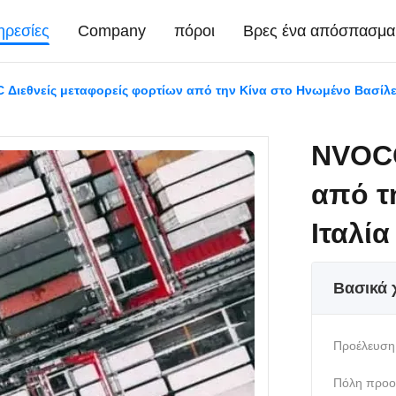
ηρεσίες
Company
πόροι
Βρες ένα απόσπασμα
Διεθνείς μεταφορείς φορτίων από την Κίνα στο Ηνωμένο Βασίλε
NVOCC
από τ
Ιταλί
Βασικά 
Προέλευση
Πόλη προο