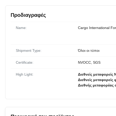
Προδιαγραφές
Name:
Cargo International Fo
Shipment Type:
Όλοι οι τύποι
Certificate:
NVOCC, SGS
High Light:
Διεθνείς μεταφορείς
Διεθνείς μεταφορείς
Διεθνής μεταφορέας 