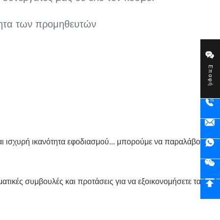
ότητα των προμηθευτών
Επαφή
 και ισχυρή ικανότητα εφοδιασμού... μπορούμε να παραλάβουμε φ
ατικές συμβουλές και προτάσεις για να εξοικονομήσετε τα έξοδ