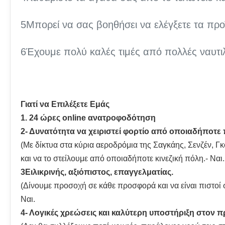
5Μπορεί να σας βοηθήσει να ελέγξετε τα προ
6Έχουμε πολύ καλές τιμές από πολλές ναυτιλι
Γιατί να Επιλέξετε Εμάς
1. 24 ώρες online ανατροφοδότηση
2- Δυνατότητα να χειριστεί φορτίο από οποιαδήποτε
(Με δίκτυα στα κύρια αεροδρόμια της Σαγκάης, Σενζέν, Γ
και να το στείλουμε από οποιαδήποτε κινεζική πόλη.- Ναι.
3Ειλικρινής, αξιόπιστος, επαγγελματίας.
(Δίνουμε προσοχή σε κάθε προσφορά και να είναι πιστοί 
Ναι.
4- Λογικές χρεώσεις και καλύτερη υποστήριξη στον 