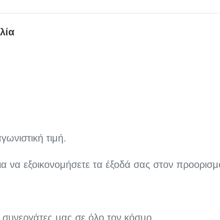
λία
γωνιστική τιμή.
α να εξοικονομήσετε τα έξοδά σας στον προορισμ
 συνεργάτες μας σε όλο τον κόσμο.