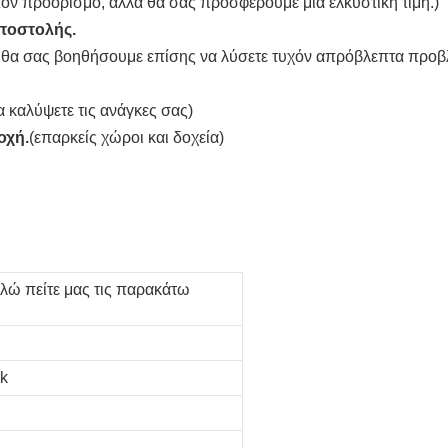
ον προορισμό, αλλά θα σας προσφέρουμε μια ελκυστική τιμή.)
αποστολής.
λά θα σας βοηθήσουμε επίσης να λύσετε τυχόν απρόβλεπτα προβ
 καλύψετε τις ανάγκες σας)
οχή.
(επαρκείς χώροι και δοχεία)
λώ πείτε μας τις παρακάτω
rk