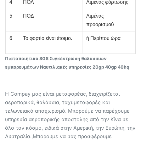
4
ΠΟΛ
Λιμένας φόρτωσης
5
ΠΟΔ
Λιμένας
προορισμού
6
Το φορτίο είναι έτοιμο.
ή Περίπου ώρα
Πιστοποιητικό SGS Συγκέντρωση θαλάσσιων
εμπορευμάτων Ναυτιλιακές υπηρεσίες 20gp 40gp 40hq
Η Compay μας είναι μεταφορέας, διαχειρίζεται
αεροπορικά, θαλάσσια, ταχυμεταφορές και
τελωνειακό αποχωρισμό. Μπορούμε να παρέχουμε
υπηρεσία αεροπορικής αποστολής από την Κίνα σε
όλο τον κόσμο, ειδικά στην Αμερική, την Ευρώπη, την
Αυστραλία.,Μπορούμε να σας προσφέρουμε