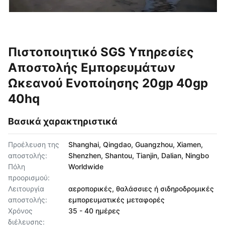
Πιστοποιητικό SGS Υπηρεσίες
Αποστολής Εμπορευμάτων
Ωκεανού Ενοποίησης 20gp 40gp
40hq
Βασικά χαρακτηριστικά
Προέλευση της
Shanghai, Qingdao, Guangzhou, Xiamen,
αποστολής:
Shenzhen, Shantou, Tianjin, Dalian, Ningbo
Πόλη
Worldwide
προορισμού:
Λειτουργία
αεροπορικές, θαλάσσιες ή σιδηροδρομικές
αποστολής:
εμπορευματικές μεταφορές
Χρόνος
35 - 40 ημέρες
διέλευσης: